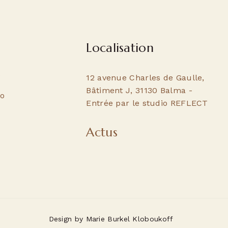
Localisation
e
12 avenue Charles de Gaulle,
Bâtiment J, 31130 Balma -
do
Entrée par le studio REFLECT
Actus
Design by Marie Burkel Kloboukoff