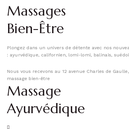
Massages
Bien-Être
Plongez dans un univers de détente avec nos nouvea
:
ayurvédique, californien, lomi-lomi, balinais, suédoi
Nous vous recevons au 12 avenue Charles de Gaulle
massage bien-être
Massage
Ayurvédique