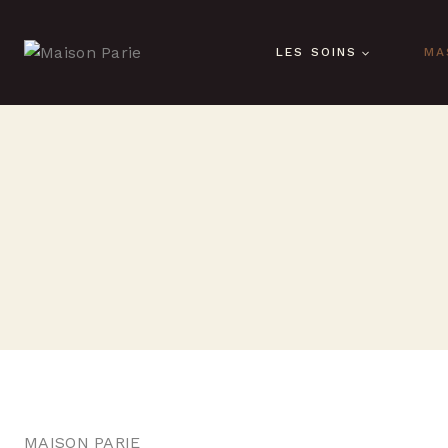
Skip
to
LES SOINS
MA
content
MAISON PARIE