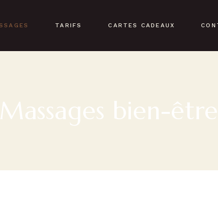
SSAGES
TARIFS
CARTES CADEAUX
CON
Massages bien-êtr