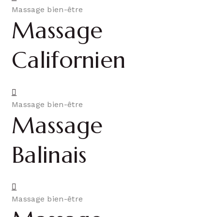
Massage bien-être
Massage
Californien
Massage bien-être
Massage
Balinais
Massage bien-être