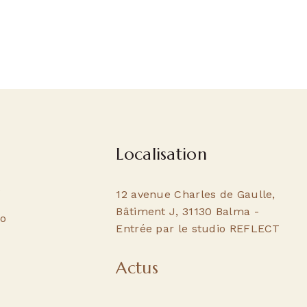
Localisation
e
12 avenue Charles de Gaulle,
Bâtiment J, 31130 Balma -
do
Entrée par le studio REFLECT
Actus