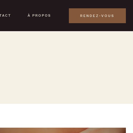
TACT
À PROPOS
RENDEZ-VOUS