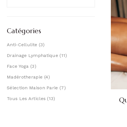
Catégories
Anti-Cellulite
(3)
Drainage Lymphatique
(11)
Face Yoga
(3)
Madérotherapie
(4)
Sélection Maison Parie
(7)
Tous Les Articles
(13)
Qu