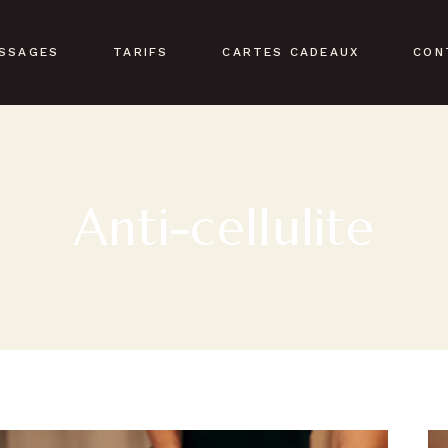
SSAGES
TARIFS
CARTES CADEAUX
CON
Anti-cellulite